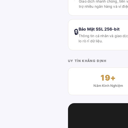
Giao dịch nhanh chóng, tiền 
trợ nhiều ngân hàng và ví điệ
Bảo Mật SSL 256-bit
🔒
Thông tin cá nhân và giao dị
lo rò rỉ dữ liệu.
UY TÍN KHẲNG ĐỊNH
19+
Năm Kinh Nghiệm