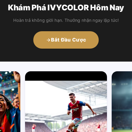
Khám Phá IVYCOLOR Hôm Nay
Hoàn trả không giới hạn. Thưởng nhận ngay lập tức!
Bắt Đầu Cược