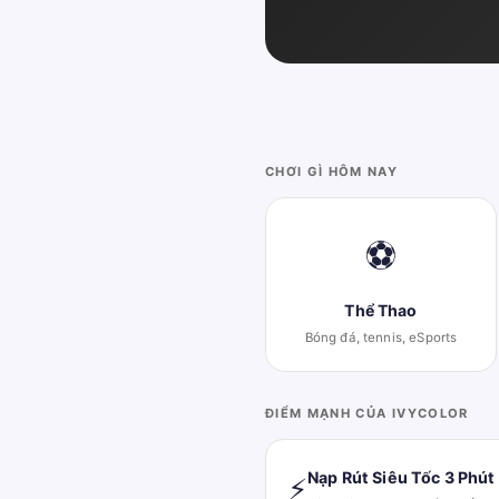
CHƠI GÌ HÔM NAY
⚽
Thể Thao
Bóng đá, tennis, eSports
ĐIỂM MẠNH CỦA IVYCOLOR
Nạp Rút Siêu Tốc 3 Phút
⚡