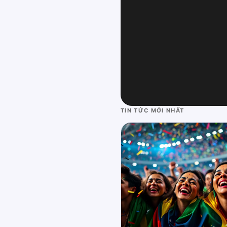
TIN TỨC MỚI NHẤT